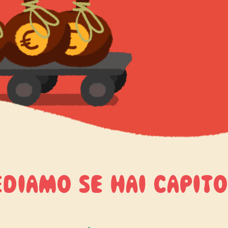
diamo se hai capito