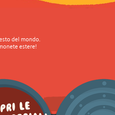
resto del mondo.
 monete estere!