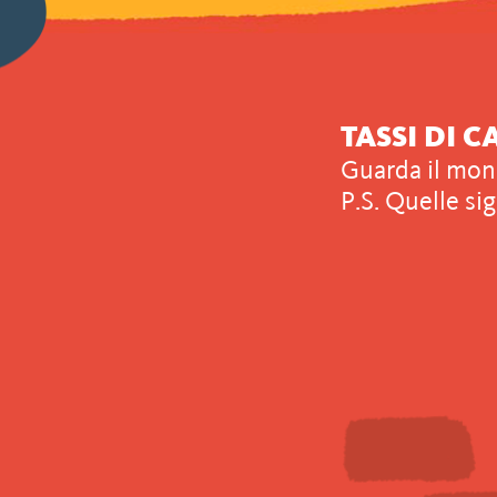
TASSI DI 
Guarda il moni
P.S. Quelle si